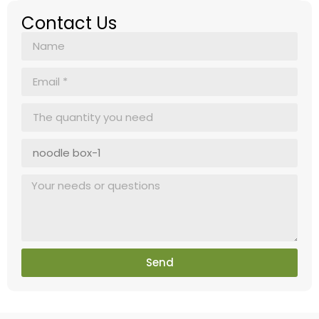
Contact Us
Send